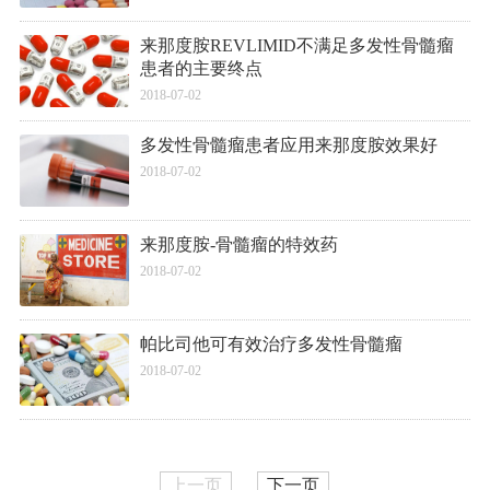
来那度胺REVLIMID不满足多发性骨髓瘤
患者的主要终点
2018-07-02
多发性骨髓瘤患者应用来那度胺效果好
2018-07-02
来那度胺-骨髓瘤的特效药
2018-07-02
帕比司他可有效治疗多发性骨髓瘤
2018-07-02
上一页
下一页