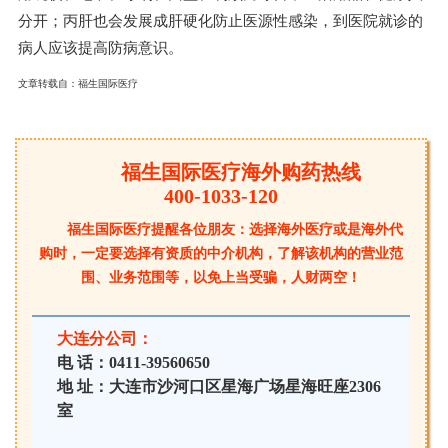
分开；丙肝也会发展成肝硬化防止医源性感染，到医院就诊的
病人应该提高防病意识。
文章转载自：
福生国际医疗
福生国际医疗海外购药热线
400-1033-120
福生国际医疗提醒各位朋友：选择海外医疗或是海外代
购时，一定要选择有资质的中介机构，了解该机构的营业范
围、业务范围等，以免上当受骗，人财两空！
大连分公司：
电 话：0411-39560650
地 址：大连市沙河口区星海广场星海旺座2306
室