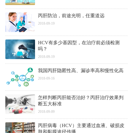
丙肝防治，前途光明，任重道远
2018-09-19
HCV有多少基因型，在治疗前必须检测
吗？
2018-09-19
我国丙肝隐匿性高、漏诊率高和慢性化高
2018-09-16
怎样判断丙肝能否治好？丙肝治疗效果判
断五大标准
2018-09-09
丙肝病毒（HCV）主要通过血液、破损皮
肤和黏膜途径传播