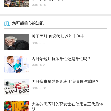
2018-09-09
您可能关心的知识
关于丙肝 你必须知道的十件事
2018-07-07
丙肝治愈后抗体阳性还是阳性吗？
2018-09-21
丙肝病毒量越高则表明病情越严重吗？
2018-07-20
大连的患丙肝的郭女士在使用吉三代后转
阴