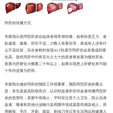
丙肝的传播方式
专家指出患丙型肝炎后临床表现常很轻微，如有轻度乏力、食
欲减退、腹胀、肝区不适，少数人有黄疸等，甚或有人没有什
么不适症状，仅在体检时发现ALT轻度升丙肝也会发展成肝硬
化高。急性丙肝中约有百分之七十的患者将发展为慢性肝炎。
发展为肝硬化大概要二十年以上，如果出现患上肝硬化有可能
十年内进展为肝癌。
专家指出做好丙肝的预防工作很重要，预防丙型肝炎的重点
是：首先是提高防病意识，认识经血液和非经血液传播丙型肝
炎的危害性；若家中有病人，平时应注意个人卫生，防止自身
血液、唾液和其他分泌物污染周围环境或器皿而感染他人，所
用碗筷、毛巾、牙刷、面盆、剃须刀等日常生活用品和健康人