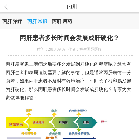
丙肝
丙肝 治疗
丙肝 常识
丙肝 用药
丙肝患者多长时间会发展成肝硬化？
时间：2018-09-09 作者：福生国际医疗
丙肝患者患上疾病之后要多久发展到肝硬化的程度呢？经常有
丙肝患者和家属迫切需要了解的事情，但是通常丙肝病情十分
隐匿，如果丙肝患者不及时有效地治疗，时间长了很容易发展
为肝硬化。那么丙肝患者多长时间会发展成肝硬化？专家为大
家做详细解答：