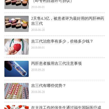
（即专利自愿许可协议）
2018-09-01
2天售4.3亿，被患者评为最好用的丙肝神药
吉三代
2018-06-28
吉三代治愈率有多少，价格多少钱？
2018-08-01
丙肝患者服用吉三代注意事项
2018-09-20
吉三代有哪些优势？
2018-06-28
在大连工作的张先生通过福生国际医疗成