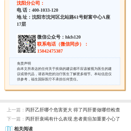
沈阳分公司：
电 话：400-1033-120
地 址：沈阳市沈河区北站路61号财富中心A座
17层
微信公众号：hkfs120
联系电话（微信同步）：
15042475387
免责声明
由本文所表达的任何关于疾病的建议都不应该被视为医生的建
议或替代品，请咨询您的治疗医生了解更多细节。本站信息仅
供参考，福生国际医疗不承担任何责任。
上一篇：
丙肝乙肝哪个危害更大 得了丙肝要做哪些检查
下一篇：
丙肝肝衰竭有什么表现 患者黄疸加重要小心了
相关阅读