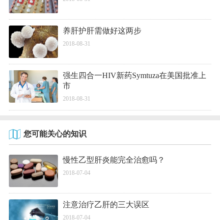
养肝护肝需做好这两步
2018-08-31
强生四合一HIV新药Symtuza在美国批准上
市
2018-08-31
您可能关心的知识
慢性乙型肝炎能完全治愈吗？
2018-07-04
注意治疗乙肝的三大误区
2018-07-04