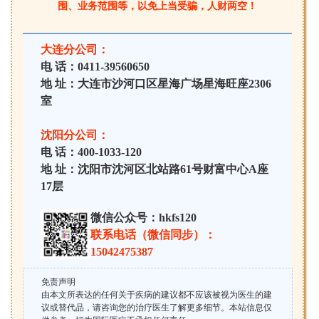
围、业务范围等，以免上当受骗，人财两空！
大连分公司：
电 话：0411-39560650
地 址：大连市沙河口区星海广场星海旺座2306
室
沈阳分公司：
电 话：400-1033-120
地 址：沈阳市沈河区北站路61号财富中心A座
17层
微信公众号：hkfs120
联系电话（微信同步）：
15042475387
免责声明
由本文所表达的任何关于疾病的建议都不应该被视为医生的建
议或替代品，请咨询您的治疗医生了解更多细节。本站信息仅