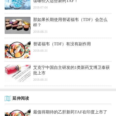
读哪些人适合新药TAF！
2018-07-04
那如果长期使用替诺福韦（TDF）会怎么
样？
2018-08-31
替诺福韦（TDF）有没有副作用
2018-08-31
艾克宁中国自主研发的1类新药艾博卫泰获
批上市
2018-08-31
延伸阅读
最值得期待的乙肝新药TAF在印度上市了