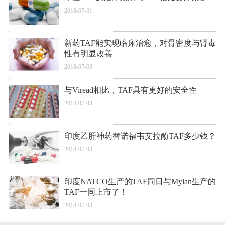
2018-07-31
新药TAF能实现临床治愈，对骨密度与肾毒
性有明显改善
2018-07-03
与Viread相比，TAF具有更好的安全性
2018-07-03
印度乙肝神药替诺福韦艾拉酚TAF多少钱？
2018-07-03
印度NATCO生产的TAF同日与Mylan生产的
TAF一同上市了！
2018-07-03