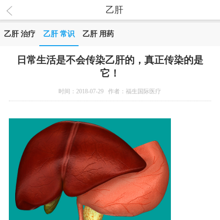
乙肝
乙肝 治疗
乙肝 常识
乙肝 用药
日常生活是不会传染乙肝的，真正传染的是
它！
时间：2018-07-29 作者：福生国际医疗