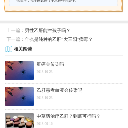
供参考，福生国际医疗不承担任何责任。
上一篇：
男性乙肝能生孩子吗？
下一篇：
什么是纯种的乙肝“大三阳”病毒？
相关阅读
肝癌会传染吗
2018-10-23
乙肝患者血液会传染吗
2018-10-23
中草药治疗乙肝？到底可行吗？
2018-09-16