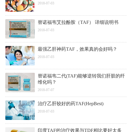
2018-07-03
替诺福韦艾拉酚胺（TAF） 详细说明书
2018-07-03
最强乙肝神药TAF，效果真的会好吗？
2018-07-03
替诺福韦二代(TAF)能够逆转我们肝脏的纤
维化吗？
2018-07-07
治疗乙肝较好的药TAF(HepBest)
2018-07-03
印度TAF的治疗效果与TDF相比要好太多