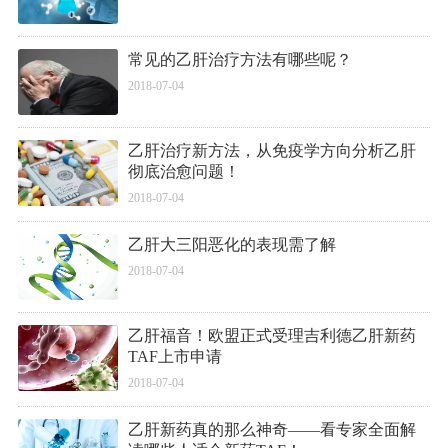
常见的乙肝治疗方法有哪些呢？
2018-07-04
乙肝治疗新方法，从免疫学方向分析乙肝
彻底治愈问题！
2018-07-04
乙肝大三阳恶化的表现需了解
2018-07-04
乙肝福音！欧盟正式受理吉利德乙肝新药
TAF上市申请
2018-07-04
乙肝新药真的那么神奇——看专家全面解