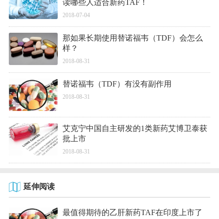
读哪些人适合新药TAF！
2018-07-04
那如果长期使用替诺福韦（TDF）会怎么
样？
2018-08-31
替诺福韦（TDF）有没有副作用
2018-08-31
艾克宁中国自主研发的1类新药艾博卫泰获
批上市
2018-08-31
延伸阅读
最值得期待的乙肝新药TAF在印度上市了