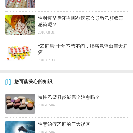
注射疫苗后还有哪些因素会导致乙肝病毒
感染呢？
2018-08-31
“乙肝男”十年不管不问，腹痛竟查出巨大肝
癌！
2018-07-30
您可能关心的知识
慢性乙型肝炎能完全治愈吗？
2018-07-04
注意治疗乙肝的三大误区
2018-07-04