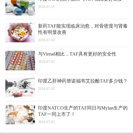
2018-07-31
新药TAF能实现临床治愈，对骨密度与肾毒
性有明显改善
2018-07-03
与Viread相比，TAF具有更好的安全性
2018-07-03
印度乙肝神药替诺福韦艾拉酚TAF多少钱？
2018-07-03
印度NATCO生产的TAF同日与Mylan生产的
TAF一同上市了！
2018-07-03