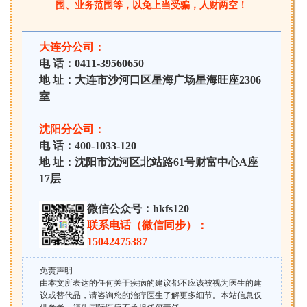
围、业务范围等，以免上当受骗，人财两空！
大连分公司：
电 话：0411-39560650
地 址：大连市沙河口区星海广场星海旺座2306
室
沈阳分公司：
电 话：400-1033-120
地 址：沈阳市沈河区北站路61号财富中心A座
17层
微信公众号：hkfs120
联系电话（微信同步）：
15042475387
免责声明
由本文所表达的任何关于疾病的建议都不应该被视为医生的建
议或替代品，请咨询您的治疗医生了解更多细节。本站信息仅