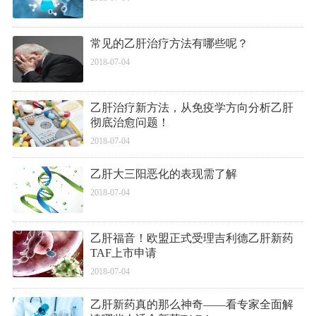
常见的乙肝治疗方法有哪些呢？
2018-07-04
乙肝治疗新方法，从免疫学方向分析乙肝
彻底治愈问题！
2018-07-04
乙肝大三阳恶化的表现需了解
2018-07-04
乙肝福音！欧盟正式受理吉利德乙肝新药
TAF上市申请
2018-07-04
乙肝新药真的那么神奇——看专家全面解