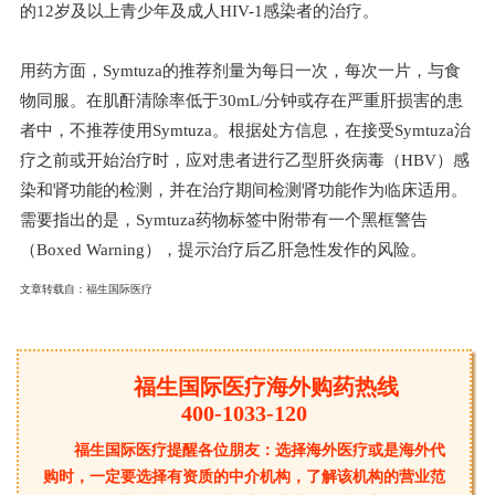
的12岁及以上青少年及成人HIV-1感染者的治疗。
用药方面，Symtuza的推荐剂量为每日一次，每次一片，与食
物同服。在肌酐清除率低于30mL/分钟或存在严重肝损害的患
者中，不推荐使用Symtuza。根据处方信息，在接受Symtuza治
疗之前或开始治疗时，应对患者进行乙型肝炎病毒（HBV）感
染和肾功能的检测，并在治疗期间检测肾功能作为临床适用。
需要指出的是，Symtuza药物标签中附带有一个黑框警告
（Boxed Warning），提示治疗后乙肝急性发作的风险。
文章转载自：
福生国际医疗
福生国际医疗海外购药热线
400-1033-120
福生国际医疗提醒各位朋友：选择海外医疗或是海外代
购时，一定要选择有资质的中介机构，了解该机构的营业范