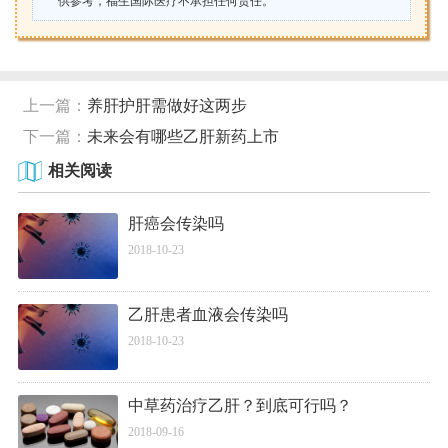
供参考，福生国际医疗不承担任何责任。
上一篇：
养肝护肝需做好这两步
下一篇：
未来会有哪些乙肝新药上市
相关阅读
肝癌会传染吗
2018-10-23
乙肝患者血液会传染吗
2018-10-23
中草药治疗乙肝？到底可行吗？
2018-09-16