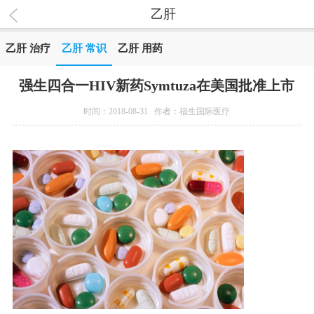
乙肝
乙肝 治疗
乙肝 常识
乙肝 用药
强生四合一HIV新药Symtuza在美国批准上市
时间：2018-08-31 作者：福生国际医疗