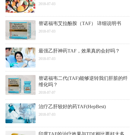
2018-07-03
替诺福韦艾拉酚胺（TAF） 详细说明书
2018-07-03
最强乙肝神药TAF，效果真的会好吗？
2018-07-03
替诺福韦二代(TAF)能够逆转我们肝脏的纤
维化吗？
2018-07-07
治疗乙肝较好的药TAF(HepBest)
2018-07-03
印度TAF的治疗效果与TDF相比要好太多