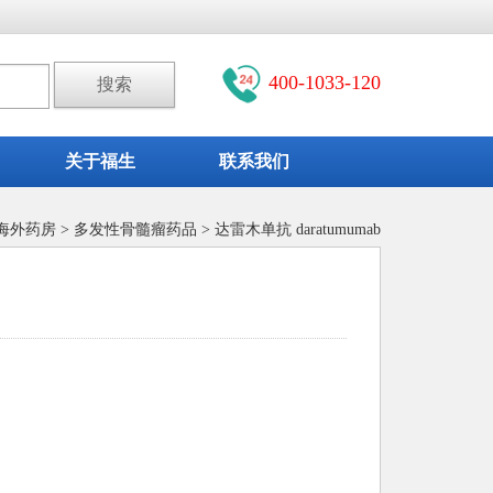
400-1033-120
关于福生
联系我们
海外药房
>
多发性骨髓瘤药品
> 达雷木单抗 daratumumab