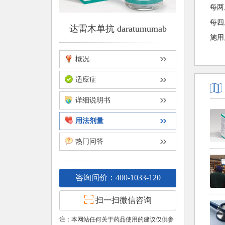
每两
每四
达雷木单抗 daratumumab
施用
概况
适应症
详细说明书
用法剂量
热门问答
咨询问价：400-1033-120
扫一扫微信咨询
注：本网站任何关于药品使用的建议仅供参