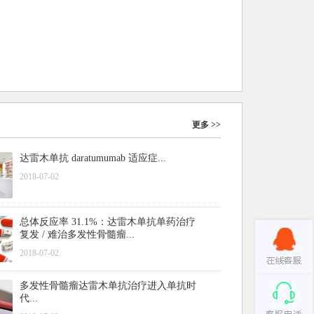
更多 >>
达雷木单抗 daratumumab 适应症...
2018-07-02
总体反应率 31.1%：达雷木单抗单药治疗
复发 / 难治多发性骨髓瘤...
2018-07-02
多发性骨髓瘤达雷木单抗治疗进入单抗时
代...