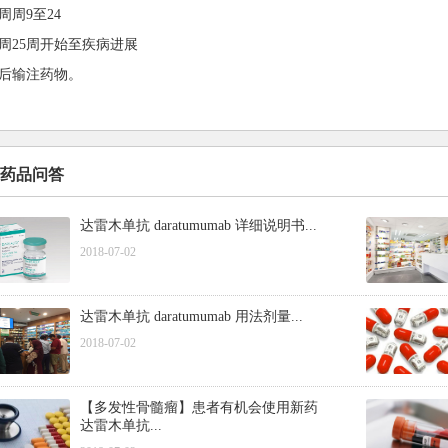
周周9至24
周25周开始至疾病进展
后输注药物。
药品问答
达雷木单抗 daratumumab 详细说明书...
2018-07-02
达雷木单抗 daratumumab 用法剂量...
2018-07-02
【多发性骨髓瘤】患者有机会使用新药
达雷木单抗...