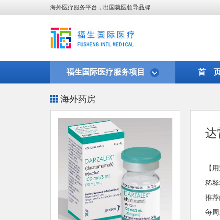
海外医疗服务平台，出国就医领导品牌
福生国际医疗服务项目
首 
海外药房
达
【用
稀释
推荐
每周