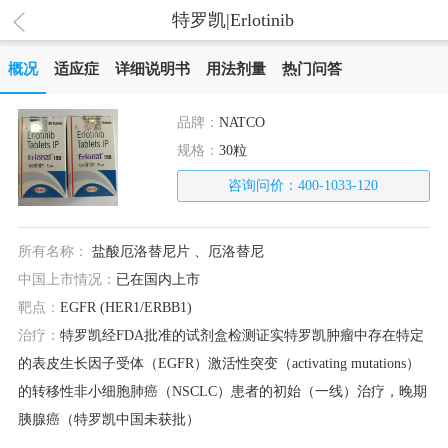
特罗凯|Erlotinib
概况
适应症
详细说明书
用法剂量
热门问答
品牌：
NATCO
规格：
30粒
咨询问价：400-1033-120
所有名称：
盐酸厄洛替尼片 、厄洛替尼
中国上市情况：
已在国内上市
靶点：
EGFR (HER1/ERBB1)
治疗：
特罗凯经FDA批准的试剂盒检测证实特罗凯肿瘤中存在特定
的表皮生长因子受体（EGFR）激活性突变（activating mutations）
的转移性非小细胞肺癌（NSCLC）患者的初始（一线）治疗，晚期
胰腺癌（特罗凯中国未获批）