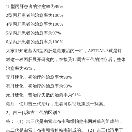
1b型丙肝患者的治愈率为99%
2型丙肝患者的治愈率为100%
4型丙肝患者的治愈率为100%
5型丙肝患者的治愈率为97%
6型丙肝患者的治愈率为100%
大家都知道基因3型丙肝是最难治的一种，ASTRAL-3就是针
对这一种丙肝展开研究的，在接受12周吉三代的治疗后，整体
治愈率为95%，
无肝硬化，初治疗的治愈率为98%
有肝硬化，初治疗的治愈率为93%
无肝硬化，曾治疗失败的治愈率为91%
最后，使用吉三代治疗，患者可以彻底摆脱干扰素。
2、吉三代和吉二代的区别？
答：（1）吉三代是由索非布韦和维帕他韦两种单药组成的，
吉二代是由索非布韦和雷迪帕韦制成的。（2）吉三代适用于