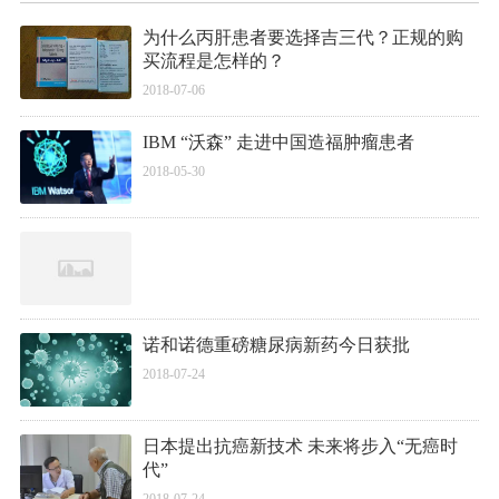
为什么丙肝患者要选择吉三代？正规的购
买流程是怎样的？
2018-07-06
IBM “沃森” 走进中国造福肿瘤患者
2018-05-30
诺和诺德重磅糖尿病新药今日获批
2018-07-24
日本提出抗癌新技术 未来将步入“无癌时
代”
2018-07-24