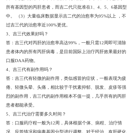
所有基因型的丙肝患者，而吉二代只批准在1、4、5、6基因型
中。 （3）大量临床数据显示吉二代的治愈率为95%以上 ，不
过吉三代的治愈率近100%更优。
3、吉三代效果好吗？
答：吉三代对丙肝的治愈率高达99%，一般只需12周即可清除
患者体内的所有丙肝病毒，是目前国际上治疗丙肝效果最好的
口服DAA药物。
4、吉三代有副作用吗？
答：吉三代有轻微的副作用，类似感冒的症状，一般表现为疲
倦、轻微头晕、头痛，相比较于干扰素抑郁、脱发、皮疹等强
烈的副作用，吉三代的副作用根本不值一提，几乎所有的丙肝
患者都能承受。
5、吉三代治疗需要多久时间？
答：口服药疗程一般为12周，具体根据个体、病程、治疗情
况、应答情况和病毒基因分型进行调整。对于经治、有肝硬化