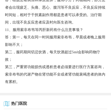
答：根据患者病情和体质差异，服用小分子药物期间，部分患
者会出现疲乏、头痛、恶心、腹泻等不良反应，不良反应持续
时间短，相对于干扰素副作用都是患者可以承受的。治疗期
间，出现不良反应患者应及时向医生咨询。
11、服用索非布韦等丙肝新药有什么注意事项？
答：第一，每天在同一时间服用索非布韦，早晨或者晚上服用
影响不大；
第二，服药期间切忌饮酒，每天饮酒超过5ml会影响药物疗
效；
第三，严重肾功能损伤或透析患者必须要进行医疗方案咨询，
索非布韦的代谢产物在肾功能不全或者肾功能衰竭患者的体内
有累积。
热门医院