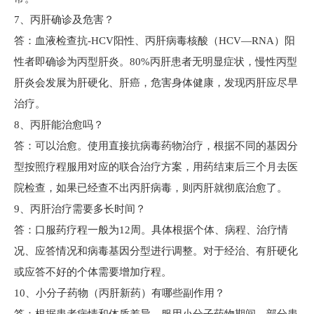
7、丙肝确诊及危害？
答：血液检查抗-HCV阳性、丙肝病毒核酸（HCV—RNA）阳
性者即确诊为丙型肝炎。80%丙肝患者无明显症状，慢性丙型
肝炎会发展为肝硬化、肝癌，危害身体健康，发现丙肝应尽早
治疗。
8、丙肝能治愈吗？
答：可以治愈。使用直接抗病毒药物治疗，根据不同的基因分
型按照疗程服用对应的联合治疗方案，用药结束后三个月去医
院检查，如果已经查不出丙肝病毒，则丙肝就彻底治愈了。
9、丙肝治疗需要多长时间？
答：口服药疗程一般为12周。具体根据个体、病程、治疗情
况、应答情况和病毒基因分型进行调整。对于经治、有肝硬化
或应答不好的个体需要增加疗程。
10、小分子药物（丙肝新药）有哪些副作用？